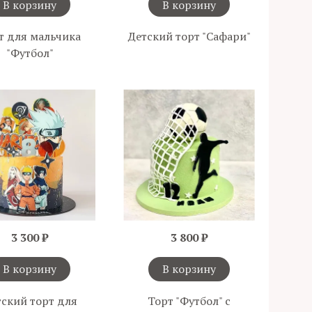
В корзину
В корзину
т для мальчика
Детский торт "Сафари"
"Футбол"
3 300 ₽
3 800 ₽
В корзину
В корзину
тский торт для
Торт "Футбол" с