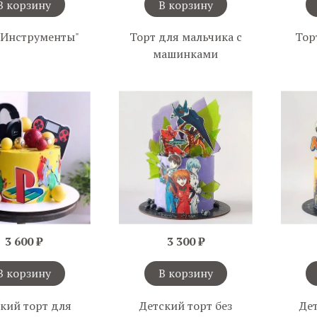
В корзину
В корзину
"Инструменты"
Торт для мальчика с
Тор
машинками
3 600 ₽
3 300 ₽
В корзину
В корзину
кий торт для
Детский торт без
Де