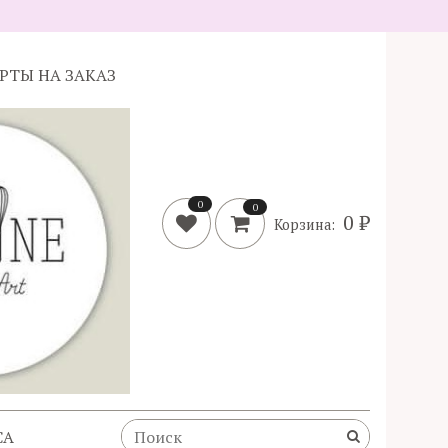
ОРТЫ НА ЗАКАЗ
0
0
0 ₽
Корзина:
CA