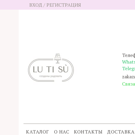
ВХОД / РЕГИСТРАЦИЯ
Телеф
What
Teleg
zakaz
Cвяза
КАТАЛОГ
О НАС
КОНТАКТЫ
ДОСТАВКА