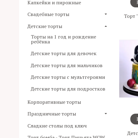
Капкейки и пирожные
Свадебные торты
Торт 
Детские торты
Торты на 1 год и рождение
ребёнка
Детские торты для девочек
Детские торты для мальчиков
Детские торты с мультгероями
Детские торты для подростков
Корпоративные торты
Праздничные торты
Сладкие столы под ключ
Детс
Торт бомба - Торт Пиньята WOW