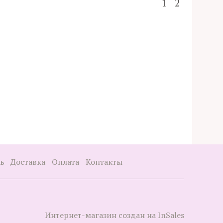
1
2
зь
Доставка
Оплата
Контакты
Интернет-магазин создан на InSales