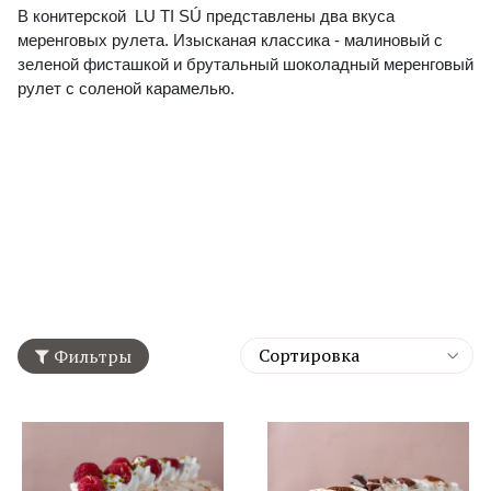
В конитерской LU TI SÚ представлены два вкуса
меренговых рулета. Изысканая классика - малиновый с
зеленой фисташкой и брутальный шоколадный меренговый
рулет с соленой карамелью.
Фильтры