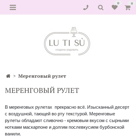
0
0
Меренговый рулет
МЕРЕНГОВЫЙ РУЛЕТ
В меренговых рулетах прекрасно всё.
Изысканный десерт
с воздушной, тающей во рту текстурой.
Меренговые
рулеты
о
бладают сливочно - кремовым вкусом с сырными
нотками маскарпоне и долгим послевкусием бурбонской
ванили.