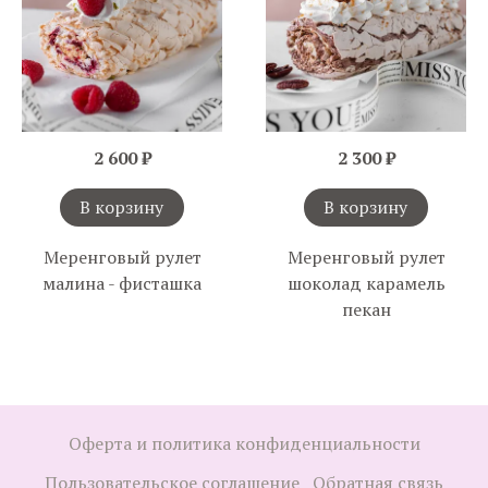
2 600 ₽
2 300 ₽
В корзину
В корзину
Меренговый рулет
Меренговый рулет
малина - фисташка
шоколад карамель
пекан
Оферта и политика конфиденциальности
Пользовательское соглашение
Обратная связь