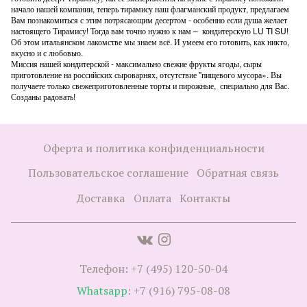
начало нашей компании, теперь тирамису наш флагманский продукт, предлагаем
Вам познакомиться с этим потрясающим десертом - особенно если душа желает
настоящего Тирамису! Тогда вам точно нужно к нам – кондитерскую LU TI SU!
Об этом итальянском лакомстве мы знаем всё. И умеем его готовить, как никто,
вкусно и с любовью.
Миссия нашей кондитерской - максимально свежие фрукты ягоды, сыры
приготовление на российских сыроварнях, отсутствие "пищевого мусора». Вы
получаете только свежеприготовленные торты и пирожные, специально для Вас.
Созданы радовать!
Оферта и политика конфиденциальности
Пользовательское соглашение
Обратная связь
Доставка
Оплата
Контакты
Телефон: +7 (495) 120-50-04
Whatsapp
: +7 (916) 795-08-08