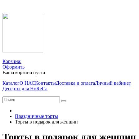
Корзина:
Оформить
Ваша корзина пуста
Каталог
О НАС
Контакты
Доставка и оплата
Личный кабинет
Десерты для HoReCa
Праздничные торты
Торты в подарок для женщин
Торты в подарок для женщин