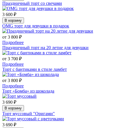
Праздничный торт со свечами
3 600 ₽
В корзину
OMG торт для девушки в подарок
от 3 800 ₽
Подробнее
Праздничный торт на 20 летие для девушки
от 3 700 ₽
Подробнее
Торт с бантиками в стиле ламбет
от 3 800 ₽
Подробнее
Торт «Бомба» из шоколада
3 690 ₽
В корзину
Торт муссовый "Оригами"
3 690 ₽