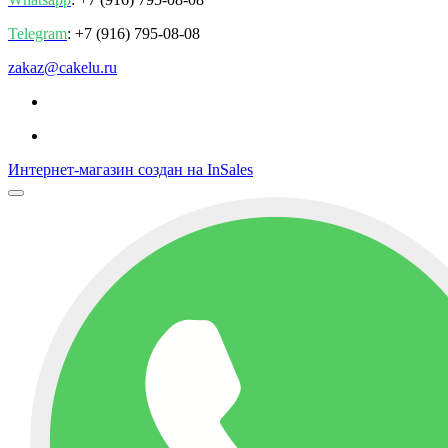
Telegram
: +7 (916) 795-08-08
zakaz@cakelu.ru
Интернет-магазин создан на InSales