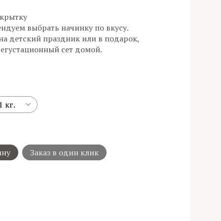
ткрытку
ендуем выбрать начинку по вкусу.
на детский праздник или в подарок,
 дегустационный сет домой.
ину
Заказ в один клик