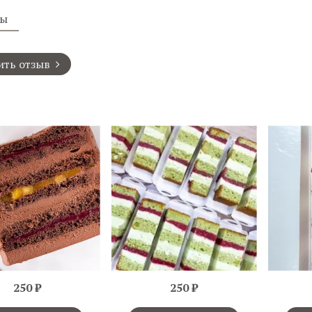
вы
ить отзыв
250 ₽
250 ₽