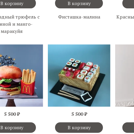
В корзину
В корзину
адный трюфель с
Фисташка-малина
Красны
иной и манго-
маракуйя
5 500 ₽
5 500 ₽
В корзину
В корзину