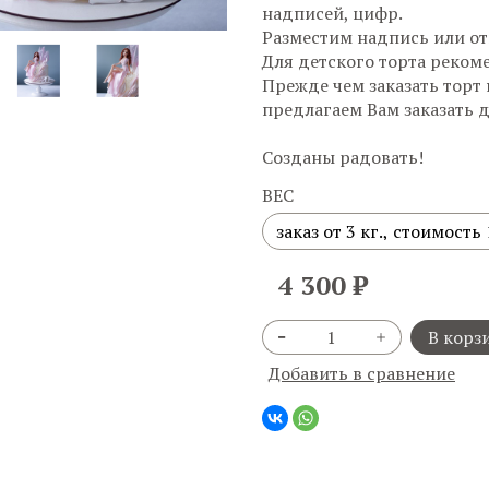
надписей, цифр.
Разместим надпись или о
Для детского торта реком
Прежде чем заказать торт 
предлагаем Вам заказать
Созданы радовать!
ВЕС
4 300 ₽
В корз
Добавить в сравнение