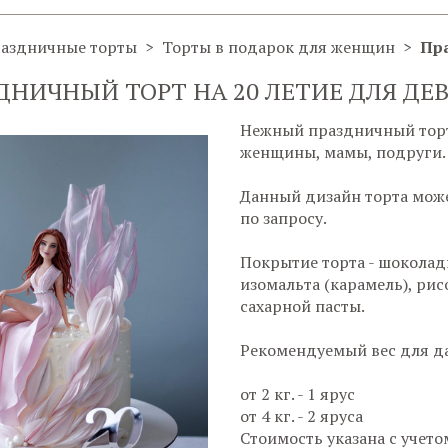
аздничные торты
Торты в подарок для женщин
Пра
ДНИЧНЫЙ ТОРТ НА 20 ЛЕТИЕ ДЛЯ ДЕ
Нежный праздничный торт
женщины, мамы, подруги.
Данный дизайн торта може
по запросу.
Покрытие торта - шоколад
изомальта (карамель), ри
сахарной пасты.
Рекомендуемый вес для д
от 2 кг. - 1 ярус
от 4 кг. - 2 яруса
Стоимость указана с учет