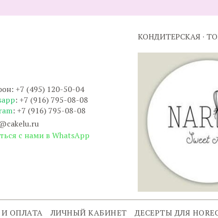
КОНДИТЕРСКАЯ ∙ Т
он: +7 (495) 120-50-04
sapp
: +7 (916) 795-08-08
ram
: +7 (916) 795-08-08
@cakelu.ru
ться с нами в WhatsApp
 И ОПЛАТА
ЛИЧНЫЙ КАБИНЕТ
ДЕСЕРТЫ ДЛЯ HORE