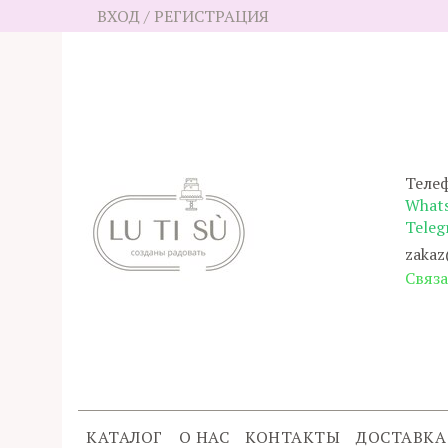
ВХОД / РЕГИСТРАЦИЯ
Телеф
What
Teleg
zakaz
Cвяза
КАТАЛОГ
О НАС
КОНТАКТЫ
ДОСТАВКА