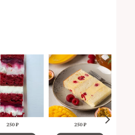
250 ₽
250 ₽