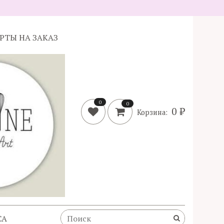
ОРТЫ НА ЗАКАЗ
0
0
0 ₽
Корзина:
CA