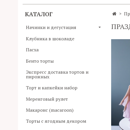
КАТАЛОГ
Пр
ПРАЗ
Начинки и дегустация
Клубника в шоколаде
Пасха
Бенто торты
Экспресс доставка тортов и
пирожных
Торт и капкейки набор
Меренговый рулет
Макаронс (macaroon)
Торты с ягодным декором