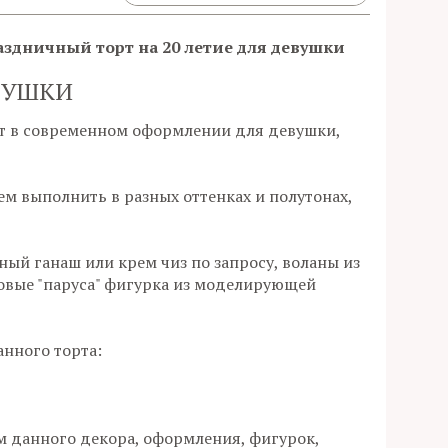
здничный торт на 20 летие для девушки
ВУШКИ
 в современном оформлении для девушки,
м выполнить в разных оттенках и полутонах,
ный ганаш или крем чиз по запросу, воланы из
совые "паруса" фигурка из моделирующей
анного торта:
ом данного декора, оформления, фигурок,