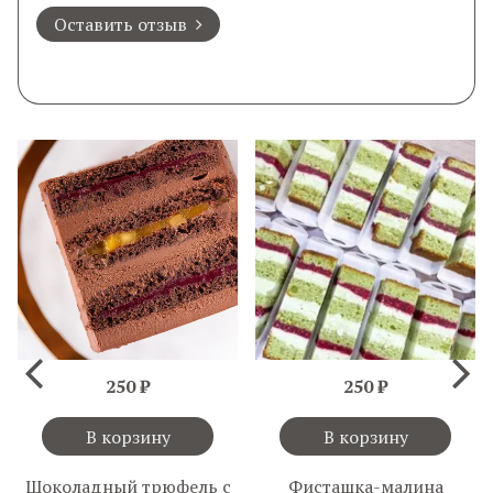
Оставить отзыв
250 ₽
250 ₽
В корзину
В корзину
Шоколадный трюфель с
Фисташка-малина