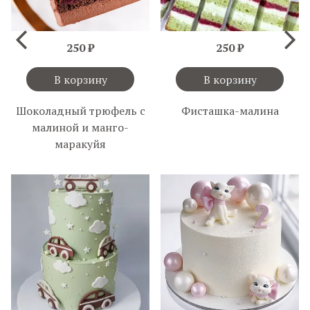
250 ₽
250 ₽
В корзину
В корзину
Шоколадный трюфель с
Фисташка-малина
малиной и манго-
маракуйя