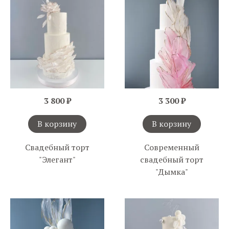
3 800 ₽
3 300 ₽
В корзину
В корзину
Свадебный торт
Современный
"Элегант"
свадебный торт
"Дымка"