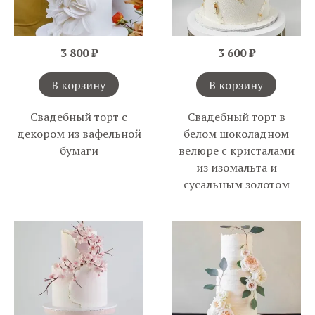
3 800 ₽
3 600 ₽
В корзину
В корзину
Свадебный торт с
Свадебный торт в
декором из вафельной
белом шоколадном
бумаги
велюре с кристалами
из изомальта и
сусальным золотом