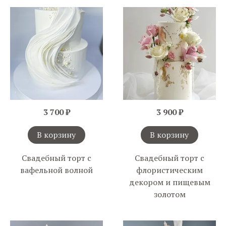
3 700 ₽
3 900 ₽
В корзину
В корзину
Свадебный торт с
Свадебный торт с
вафельной волной
флористическим
декором и пищевым
золотом