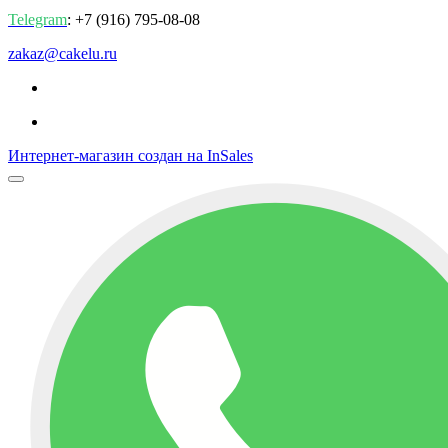
Telegram
: +7 (916) 795-08-08
zakaz@cakelu.ru
Интернет-магазин создан на InSales