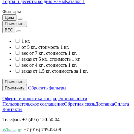
Торты и десерты ко дню мамы
Каталог 1
Фильтры
Цена
Применить
ВЕС
1 кг.
от 5 кг., стоимость 1 кг.
вес от 7 кг., стоимость 1 кг.
заказ от 5 кг., стоимость 1 кг.
вес от 4 кг., стоимость 1 кг.
заказ от 1,5 кг, стоимость за 1 кг.
Применить
Сбросить фильтры
Применить
Оферта и политика конфиденциальности
Пользовательское соглашение
Обратная связь
Доставка
Оплата
Контакты
Телефон: +7 (495) 120-50-04
Whatsapp
: +7 (916) 795-08-08