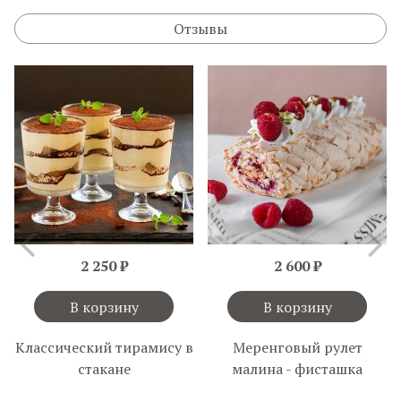
Отзывы
2 250 ₽
2 600 ₽
В корзину
В корзину
Классический тирамису в
Меренговый рулет
стакане
малина - фисташка