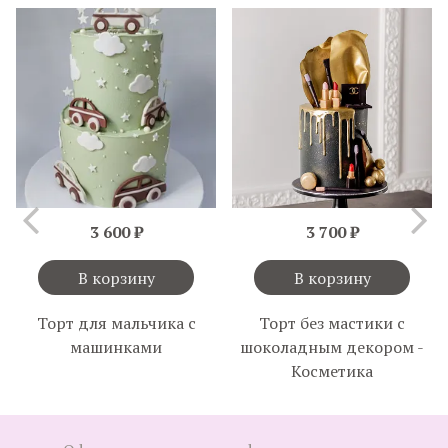
3 600 ₽
3 700 ₽
В корзину
В корзину
Торт для мальчика с
Торт без мастики с
машинками
шоколадным декором -
Косметика