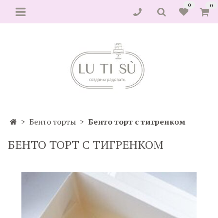
0
0
Бенто торты
Бенто торт с тигренком
БЕНТО ТОРТ С ТИГРЕНКОМ