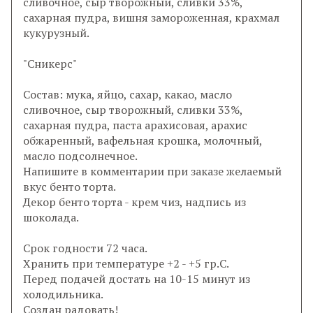
сливочное, сыр творожный, сливки 33%,
сахарная пудра, вишня замороженная, крахмал
кукурузный.
"Сникерс"
Состав: мука, яйцо, сахар, какао, масло
сливочное, сыр творожный, сливки 33%,
сахарная пудра, паста арахисовая, арахис
обжаренный, вафельная крошка, молочный,
масло подсолнечное.
Напишите в комментарии при заказе желаемый
вкус бенто торта.
Декор бенто торта - крем чиз, надпись из
шоколада.
Срок годности 72 часа.
Хранить при температуре +2 - +5 гр.С.
Перед подачей достать на 10-15 минут из
холодильника.
Создан радовать!