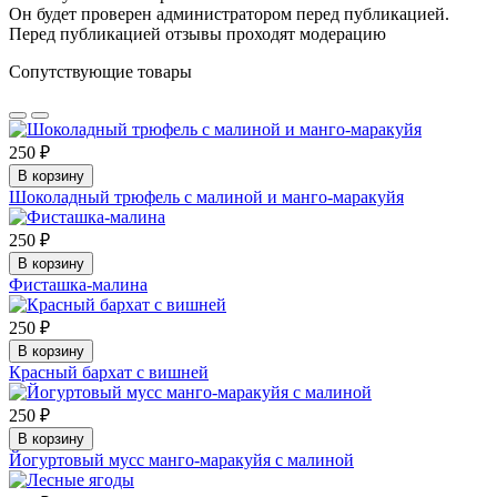
Он будет проверен администратором перед публикацией.
Перед публикацией отзывы проходят модерацию
Сопутствующие товары
250 ₽
В корзину
Шоколадный трюфель с малиной и манго-маракуйя
250 ₽
В корзину
Фисташка-малина
250 ₽
В корзину
Красный бархат с вишней
250 ₽
В корзину
Йогуртовый мусс манго-маракуйя с малиной