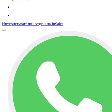
Интернет-магазин создан на InSales