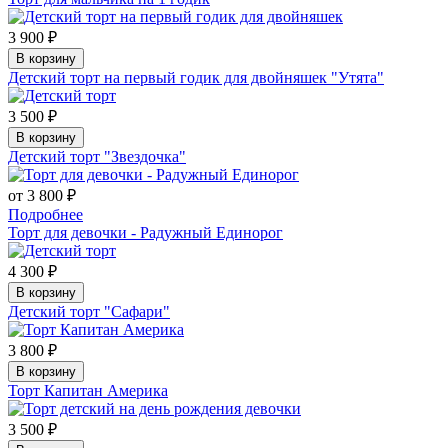
3 900 ₽
В корзину
Детский торт на первый годик для двойняшек "Утята"
3 500 ₽
В корзину
Детский торт "Звездочка"
от 3 800 ₽
Подробнее
Торт для девочки - Радужный Единорог
4 300 ₽
В корзину
Детский торт "Сафари"
3 800 ₽
В корзину
Торт Капитан Америка
3 500 ₽