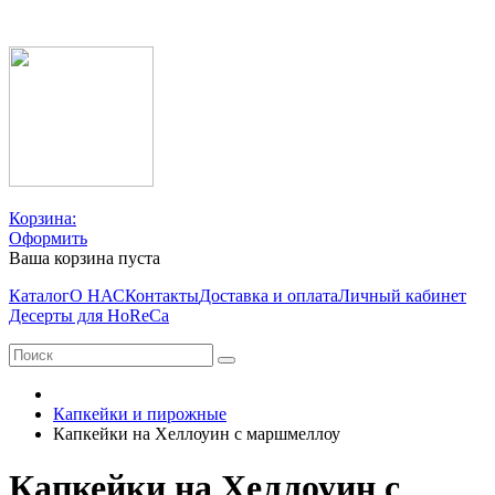
Корзина:
Оформить
Ваша корзина пуста
Каталог
О НАС
Контакты
Доставка и оплата
Личный кабинет
Десерты для HoReCa
Капкейки и пирожные
Капкейки на Хеллоуин с маршмеллоу
Капкейки на Хеллоуин с