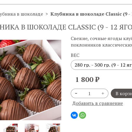
убника в шоколаде
Клубника в шоколаде Classic (9 - 
НИКА В ШОКОЛАДЕ CLASSIC (9 - 12 ЯГ
Свежие, сочные ягоды кл
поклонников классических
ВЕС
1 800 ₽
В корз
Добавить в сравнение