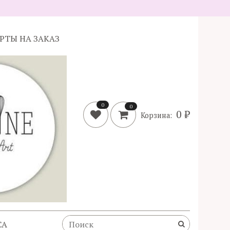
ОРТЫ НА ЗАКАЗ
0
0
0 ₽
Корзина:
CA