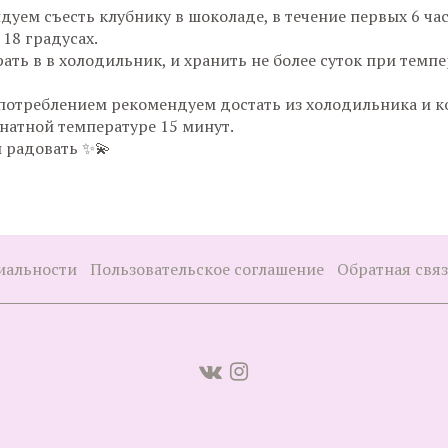
дуем съесть клубнику в шоколаде, в течение первых 6 ча
 18 градусах.
ать в в холодильник, и хранить не более суток при темпе
потреблением рекомендуем достать из холодильника и к
натной температуре 15 минут.
 радовать ✨💫
иальности
Пользовательское соглашение
Обратная свя