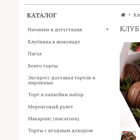
КАТАЛОГ
Кл
КЛУБ
Начинки и дегустация
Клубника в шоколаде
Пасха
Бенто торты
Экспресс доставка тортов и
пирожных
Торт и капкейки набор
Меренговый рулет
Макаронс (macaroon)
Торты с ягодным декором