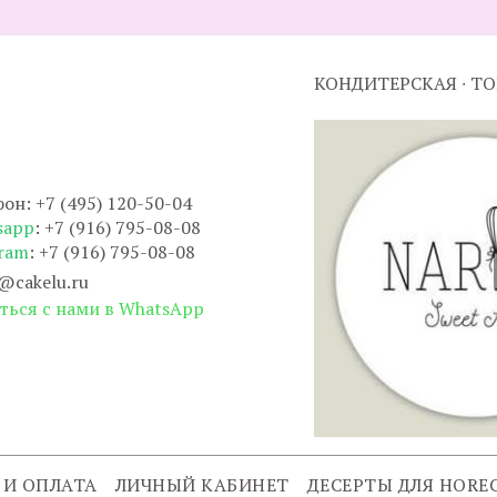
КОНДИТЕРСКАЯ ∙ Т
он: +7 (495) 120-50-04
sapp
: +7 (916) 795-08-08
ram
: +7 (916) 795-08-08
@cakelu.ru
ться с нами в WhatsApp
 И ОПЛАТА
ЛИЧНЫЙ КАБИНЕТ
ДЕСЕРТЫ ДЛЯ HORE