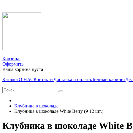
Корзина:
Оформить
Ваша корзина пуста
Каталог
О НАС
Контакты
Доставка и оплата
Личный кабинет
Дес
Клубника в шоколаде
Клубника в шоколаде White Berry (9-12 шт.)
Клубника в шоколаде White Be