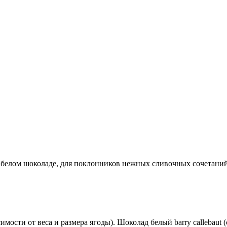
ском белом шоколаде, для поклонников нежных сливочных сочетан
имости от веса и размера ягоды). Шоколад белый barry callebaut (