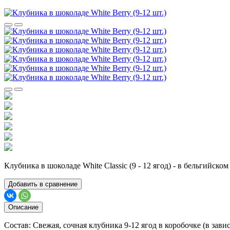
Клубника в шоколаде White Classic (9 - 12 ягод) - в бельгий
Добавить в сравнение
Описание
Состав: Свежая, сочная клубника 9-12 ягод в коробочке (в завис