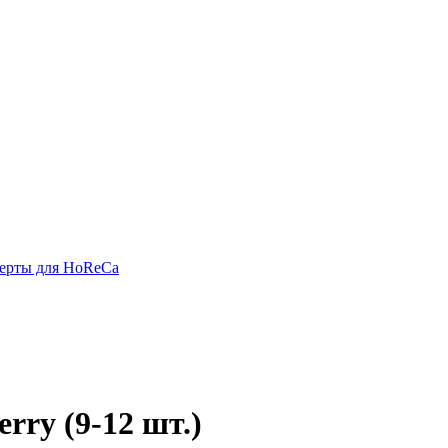
ерты для HoReCa
rry (9-12 шт.)