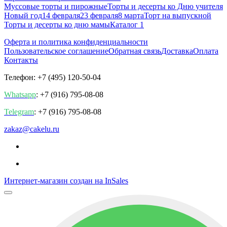
Муссовые торты и пирожные
Торты и десерты ко Дню учителя
Новый год
14 февраля
23 февраля
8 марта
Торт на выпускной
Торты и десерты ко дню мамы
Каталог 1
Оферта и политика конфиденциальности
Пользовательское соглашение
Обратная связь
Доставка
Оплата
Контакты
Телефон: +7 (495) 120-50-04
Whatsapp
: +7 (916) 795-08-08
Telegram
: +7 (916) 795-08-08
zakaz@cakelu.ru
Интернет-магазин создан на InSales