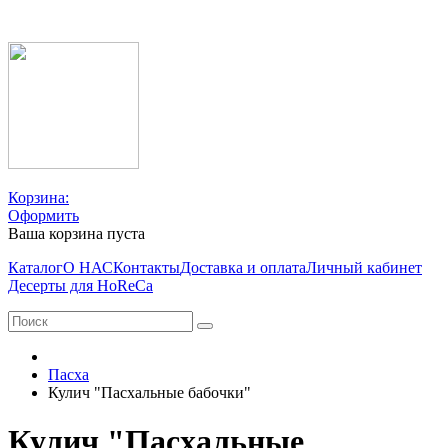
Корзина:
Оформить
Ваша корзина пуста
Каталог
О НАС
Контакты
Доставка и оплата
Личный кабинет
Десерты для HoReCa
Пасха
Кулич "Пасхальные бабочки"
Кулич "Пасхальные