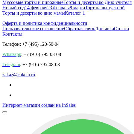
Муссовые торты и пирожные
Торты и десерты ко Дню учителя
Новый год
14 февраля
23 февраля
8 марта
Торт на выпускной
Торты и десерты ко дню мамы
Каталог 1
Оферта и политика конфиденциальности
Пользовательское соглашение
Обратная связь
Доставка
Оплата
Контакты
Телефон: +7 (495) 120-50-04
Whatsapp
: +7 (916) 795-08-08
Telegram
: +7 (916) 795-08-08
zakaz@cakelu.ru
Интернет-магазин создан на InSales