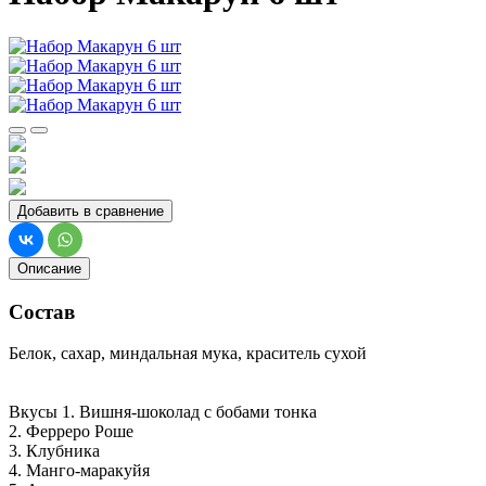
Добавить в сравнение
Описание
Состав
Белок, сахар, миндальная мука, краситель сухой
Вкусы 1. Вишня-шоколад с бобами тонка
2. Ферреро Роше
3. Клубника
4. Манго-маракуйя