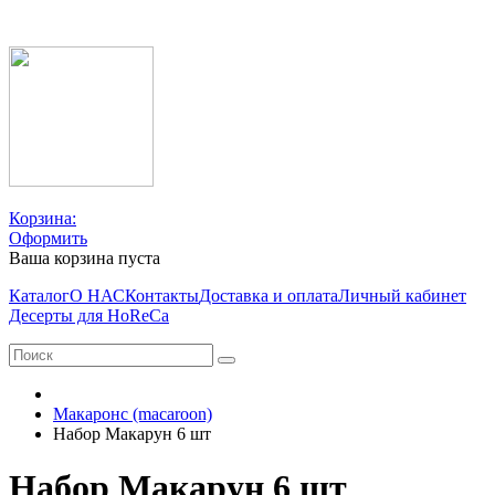
Корзина:
Оформить
Ваша корзина пуста
Каталог
О НАС
Контакты
Доставка и оплата
Личный кабинет
Десерты для HoReCa
Макаронс (macaroon)
Набор Макарун 6 шт
Набор Макарун 6 шт