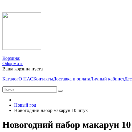
Корзина:
Оформить
Ваша корзина пуста
Каталог
О НАС
Контакты
Доставка и оплата
Личный кабинет
Дес
Новый год
Новогодний набор макарун 10 штук
Новогодний набор макарун 10