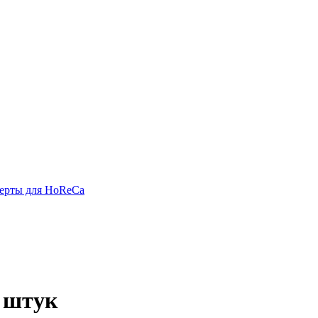
ерты для HoReCa
 штук