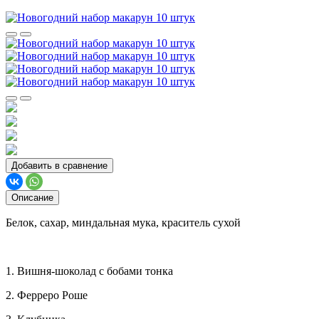
Добавить в сравнение
Описание
Белок, сахар, миндальная мука, краситель сухой
1. Вишня-шоколад с бобами тонка
2. Ферреро Роше