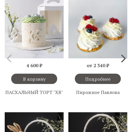
4 600 ₽
от 2 340 ₽
В корзину
Подробнее
ПАСХАЛЬНЫЙ ТОРТ "ХВ"
Пирожное Павлова