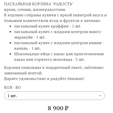
ПАСХАЛЬНАЯ КОРЗИНА "РАДОСТЬ"
яркая, сочная, жизнерадостная.
В корзине собраны куличи с яркой палитрой вкуса и
большим количеством ягод и фруктов в начинке.
пасхальный кулич краффин - 1 шт.
пасхальный кулич с жидким центром манго -
маракуйя - 1 шт.
пасхальный кулич с жидким центром вишня -
ваниль - 1 шт.
Шоколадные яйца с какао для приготовления
какао или горячего шоколада - 3 шт.
Корзина упакована в подарочный пакет, заботливо
завязанный лентой.
Дарите удовольствие и радуйте близких!
КОЛ - ВО
8 900 ₽