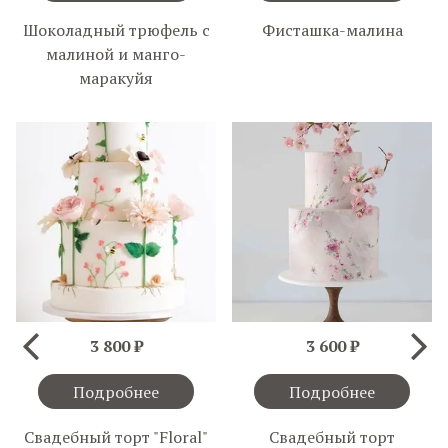
Шоколадный трюфель с
Фисташка-малина
малиной и манго-
маракуйя
3 800 ₽
3 600 ₽
Подробнее
Подробнее
Свадебный торт "Floral"
Свадебный торт