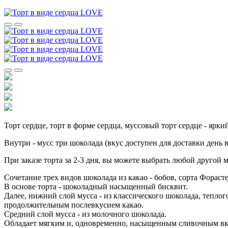
Торт сердце, торт в форме сердца, муссовый торт сердце - ярки
Внутри - мусс три шоколада (вкус доступен для доставки день в
При заказе торта за 2-3 дня, вы можете выбрать любой другой 
Сочетание трех видов шоколада из какао - бобов, сорта Фора
В основе торта - шоколадный насыщенный бисквит.
Далее, нижний слой мусса - из классического шоколада, тепло
продолжительным послевкусием какао.
Средний слой мусса - из молочного шоколада.
Обладает мягким и, одновременно, насыщенным сливочным вку