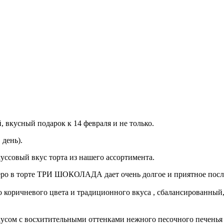
й, вкусный подарок к 14 февраля и не только.
 день).
муссовый вкус торта из нашего ассортимента.
стеро в торте ТРИ ШОКОЛАДА дает очень долгое и приятное посл
го коричневого цвета и традиционного вкуса , сбалансированный
сом с восхитительными оттенками нежного песочного печенья 