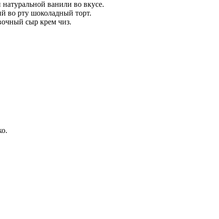
 натуральной ванили во вкусе.
й во рту шоколадный торт.
вочный сыр крем чиз.
ко.