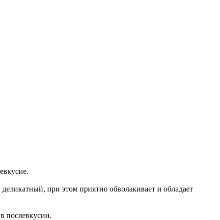
евкусие.
, деликатный, при этом приятно обволакивает и обладает
в послевкусии.