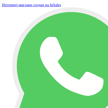
Интернет-магазин создан на InSales