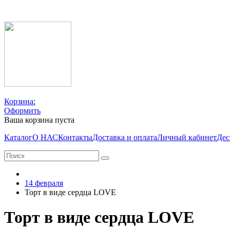
Корзина:
Оформить
Ваша корзина пуста
Каталог
О НАС
Контакты
Доставка и оплата
Личный кабинет
Дес
14 февраля
Торт в виде сердца LOVE
Торт в виде сердца LOVE