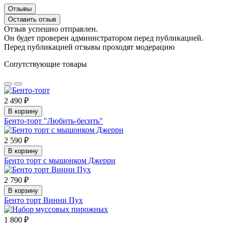
Отзывы
Оставить отзыв
Отзыв успешно отправлен.
Он будет проверен администратором перед публикацией.
Перед публикацией отзывы проходят модерацию
Сопутствующие товары
2 490 ₽
В корзину
Бенто-торт "Любить-бесить"
2 590 ₽
В корзину
Бенто торт c мышонком Джерри
2 790 ₽
В корзину
Бенто торт Винни Пух
1 800 ₽