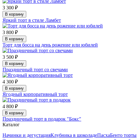
3 300 ₽
В корзину
Яркий торт в стиле Ламбет
3 800 ₽
В корзину
Торт для босса на день рожение или юбилей
3 500 ₽
В корзину
Праздничный торт со свечами
4 300 ₽
В корзину
Ягодный корпоративный торт
4 800 ₽
В корзину
Праздничный торт в подарок "Бокс"
Каталог
Начинки и дегустация
Клубника в шоколаде
Пасха
Бенто торты