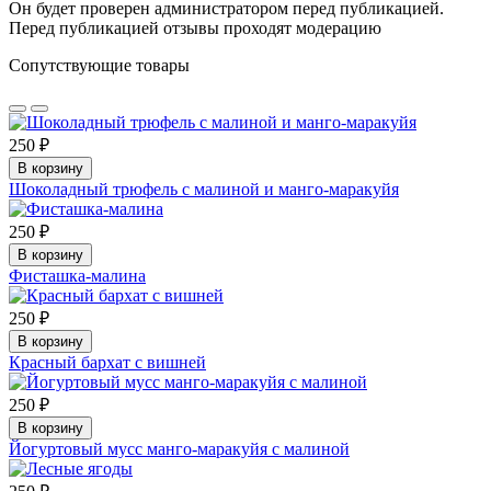
Он будет проверен администратором перед публикацией.
Перед публикацией отзывы проходят модерацию
Сопутствующие товары
250 ₽
В корзину
Шоколадный трюфель с малиной и манго-маракуйя
250 ₽
В корзину
Фисташка-малина
250 ₽
В корзину
Красный бархат с вишней
250 ₽
В корзину
Йогуртовый мусс манго-маракуйя с малиной